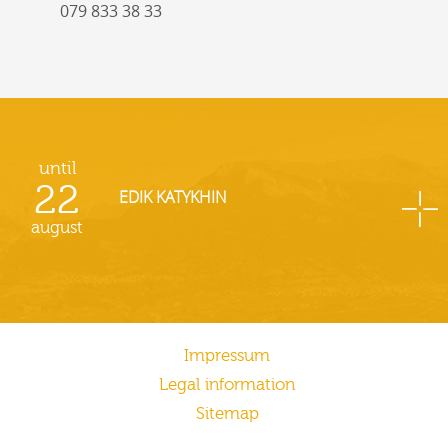
079 833 38 33
until
22
EDIK KATYKHIN
august
Impressum
Legal information
Sitemap