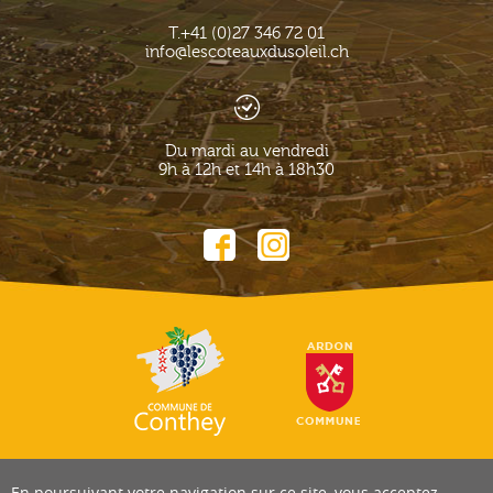
T.
+41 (0)27 346 72 01
info@lescoteauxdusoleil.ch
Du mardi au vendredi
9h à 12h et 14h à 18h30
En poursuivant votre navigation sur ce site, vous acceptez