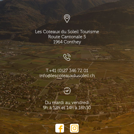
Les Coteaux du Soleil Tourisme
Route Cantonale 5
1964
Conthey
T.
+41 (0)27 346 72 01
info@lescoteauxdusoleil.ch
Du mardi au vendredi
9h à 12h et 14h à 18h30