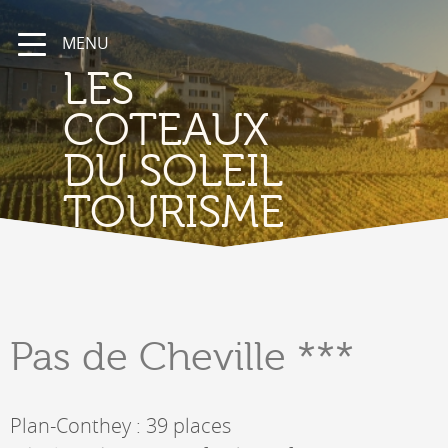
MENU
LES
COTEAUX
DU SOLEIL
TOURISME
Pas
de Cheville ***
Plan-Conthey : 39 places