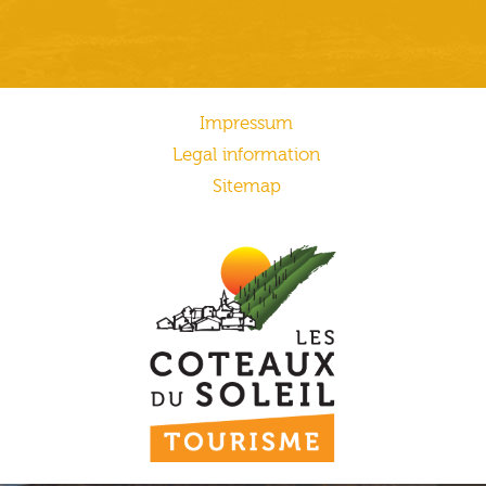
Impressum
Legal information
Sitemap