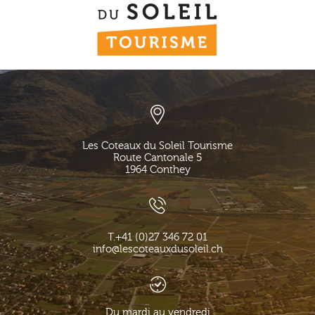
Les Coteaux du Soleil Tourisme
Route Cantonale 5
1964
Conthey
T.
+41 (0)27 346 72 01
info@lescoteauxdusoleil.ch
Du mardi au vendredi