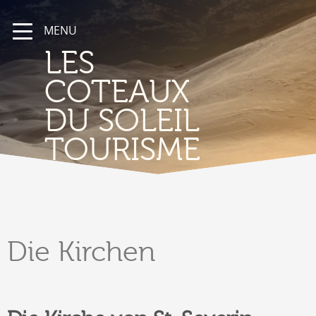
MENU
LES
COTEAUX
DU SOLEIL
TOURISME
Die
Kirchen