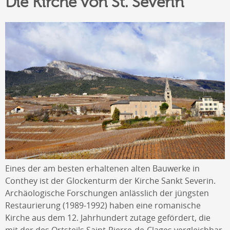
Die Kirche von St. Severin
Eines der am besten erhaltenen alten Bauwerke in
Conthey ist der Glockenturm der Kirche Sankt Severin.
Archäologische Forschungen anlässlich der jüngsten
Restaurierung (1989-1992) haben eine romanische
Kirche aus dem 12. Jahrhundert zutage gefördert, die
mit der des Ortsteils Saint-Pierre-de-Clages vergleichbar