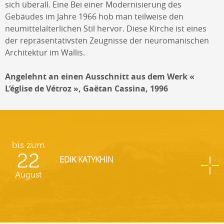
sich überall. Eine Bei einer Modernisierung des
Gebäudes im Jahre 1966 hob man teilweise den
neumittelalterlichen Stil hervor. Diese Kirche ist eines
der repräsentativsten Zeugnisse der neuromanischen
Architektur im Wallis.
Angelehnt an einen Ausschnitt aus dem Werk «
L’église de Vétroz », Gaëtan Cassina, 1996
bis zum
22
EDIK KATYKHIN
August