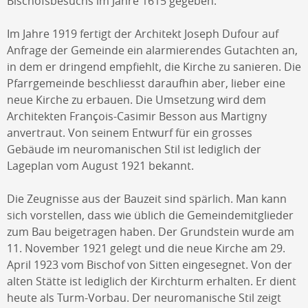
Bischofsbesuchs im Jahre 1615 gegeben.
Im Jahre 1919 fertigt der Architekt Joseph Dufour auf
Anfrage der Gemeinde ein alarmierendes Gutachten an,
in dem er dringend empfiehlt, die Kirche zu sanieren. Die
Pfarrgemeinde beschliesst daraufhin aber, lieber eine
neue Kirche zu erbauen. Die Umsetzung wird dem
Architekten François-Casimir Besson aus Martigny
anvertraut. Von seinem Entwurf für ein grosses
Gebäude im neuromanischen Stil ist lediglich der
Lageplan vom August 1921 bekannt.
Die Zeugnisse aus der Bauzeit sind spärlich. Man kann
sich vorstellen, dass wie üblich die Gemeindemitglieder
zum Bau beigetragen haben. Der Grundstein wurde am
11. November 1921 gelegt und die neue Kirche am 29.
April 1923 vom Bischof von Sitten eingesegnet. Von der
alten Stätte ist lediglich der Kirchturm erhalten. Er dient
heute als Turm-Vorbau. Der neuromanische Stil zeigt