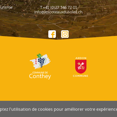
ourisme
T.
+41 (0)27 346 72 01
info@lescoteauxdusoleil.ch
tez l'utilisation de cookies pour améliorer votre expérience 