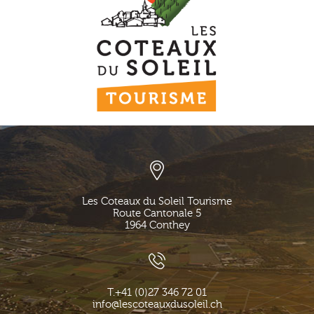
Les Coteaux du Soleil Tourisme
Route Cantonale 5
1964
Conthey
T.
+41 (0)27 346 72 01
info@lescoteauxdusoleil.ch