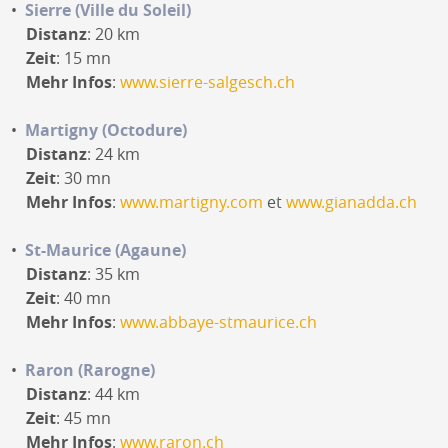
Sierre (Ville du Soleil)
Distanz
: 20 km
Zeit
: 15 mn
Mehr Infos
:
www.sierre-salgesch.ch
Martigny (Octodure)
Distanz
: 24 km
Zeit
: 30 mn
Mehr Infos
:
www.martigny.com
et
www.gianadda.ch
St-Maurice (Agaune)
Distanz
: 35 km
Zeit
: 40 mn
Mehr Infos
:
www.abbaye-stmaurice.ch
Raron (Rarogne)
Distanz
: 44 km
Zeit
: 45 mn
Mehr Infos
:
www.raron.ch