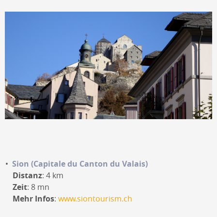
Sion (Capitale du Canton du Valais)
Distanz
: 4 km
Zeit
: 8 mn
Mehr Infos
:
www.siontourism.ch