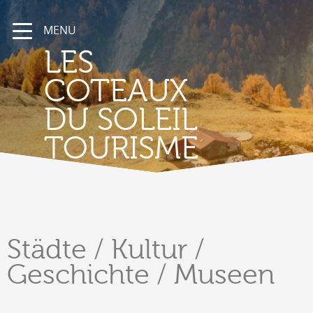
MENU
LES
COTEAUX
DU SOLEIL
TOURISME
Städte
/ Kultur /
Geschichte / Museen