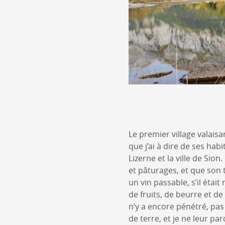
Le premier village valais
que j’ai à dire de ses hab
Lizerne et la ville de Sio
et pâturages, et que son 
un vin passable, s’il éta
de fruits, de beurre et d
n’y a encore pénétré, pa
de terre, et je ne leur pa