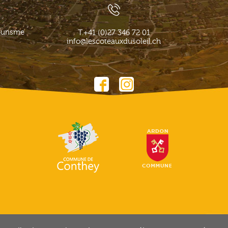
ourisme
T.
+41 (0)27 346 72 01
info@lescoteauxdusoleil.ch