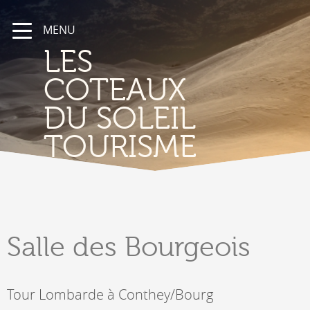
MENU
LES
COTEAUX
DU SOLEIL
TOURISME
Salle
des Bourgeois
Tour Lombarde à Conthey/Bourg