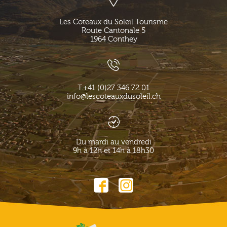
Les Coteaux du Soleil Tourisme
Route Cantonale 5
1964
Conthey
T.
+41 (0)27 346 72 01
info@lescoteauxdusoleil.ch
Du mardi au vendredi
9h à 12h et 14h à 18h30