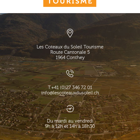
Les Coteaux du Soleil Tourisme
Route Cantonale 5
1964
Conthey
T.
+41 (0)27 346 72 01
info@lescoteauxdusoleil.ch
Du mardi au vendredi
9h à 12h et 14h à 18h30