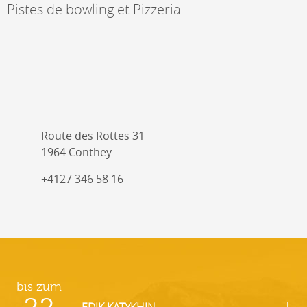
Pistes de bowling et Pizzeria
Route des Rottes 31
1964 Conthey
+4127 346 58 16
bis zum
EDIK KATYKHIN