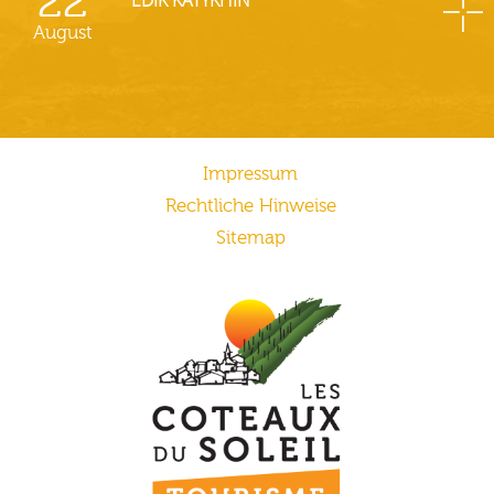
22
August
Impressum
Rechtliche Hinweise
Sitemap