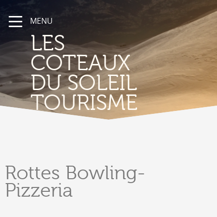
MENU
LES
COTEAUX
DU SOLEIL
TOURISME
Rottes
Bowling-
Pizzeria