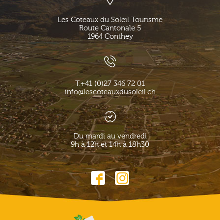
Les Coteaux du Soleil Tourisme
Route Cantonale 5
1964
Conthey
T.
+41 (0)27 346 72 01
info@lescoteauxdusoleil.ch
Du mardi au vendredi
9h à 12h et 14h à 18h30