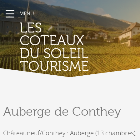
MENU
LES
COTEAUX
DU SOLEIL
TOURISME
Auberge
de Conthey
Châteauneuf/Conthey : Auberge (13 chambres),