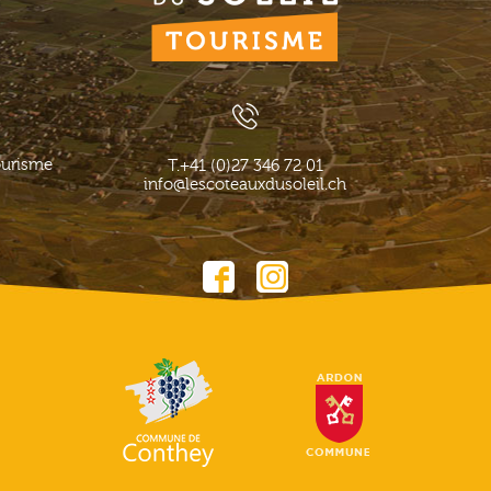
ourisme
T.
+41 (0)27 346 72 01
info@lescoteauxdusoleil.ch