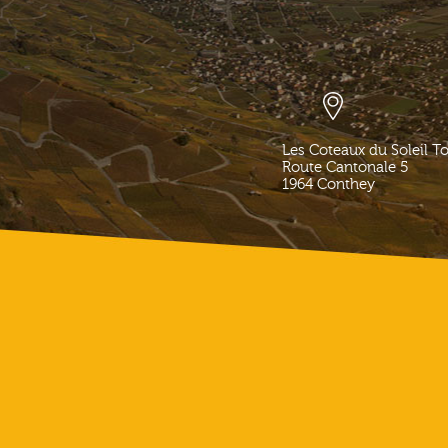
Les Coteaux du Soleil T
Route Cantonale 5
1964
Conthey