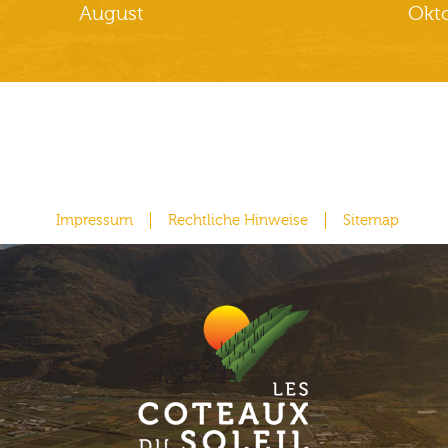
August
Okt
Impressum
Rechtliche Hinweise
Sitemap