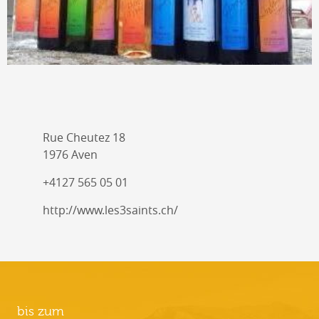
Rue Cheutez 18
1976 Aven
+4127 565 05 01
http://www.les3saints.ch/
bis zum