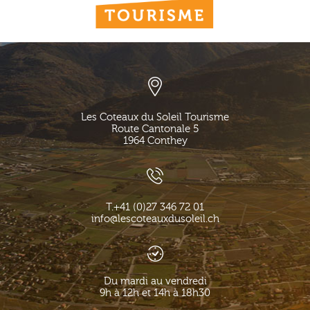
Les Coteaux du Soleil Tourisme
Route Cantonale 5
1964
Conthey
T.
+41 (0)27 346 72 01
info@lescoteauxdusoleil.ch
Du mardi au vendredi
9h à 12h et 14h à 18h30