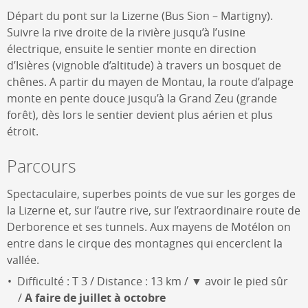
Départ du pont sur la Lizerne (Bus Sion – Martigny).
Suivre la rive droite de la rivière jusqu’à l’usine
électrique, ensuite le sentier monte en direction
d’Isières (vignoble d’altitude) à travers un bosquet de
chênes. A partir du mayen de Montau, la route d’alpage
monte en pente douce jusqu’à la Grand Zeu (grande
forêt), dès lors le sentier devient plus aérien et plus
étroit.
Parcours
Spectaculaire, superbes points de vue sur les gorges de
la Lizerne et, sur l’autre rive, sur l’extraordinaire route de
Derborence et ses tunnels. Aux mayens de Motélon on
entre dans le cirque des montagnes qui encerclent la
vallée.
Difficulté : T 3 / Distance : 13 km / ▼ avoir le pied sûr
/
A faire de juillet à octobre