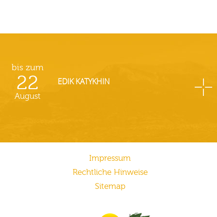
bis zum
22
EDIK KATYKHIN
August
Impressum
Rechtliche Hinweise
Sitemap