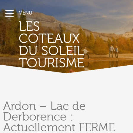
MENU
LES
COTEAUX
DU SOLEIL
TOURISME
Ardon
– Lac de
Derborence :
Actuellement FERME