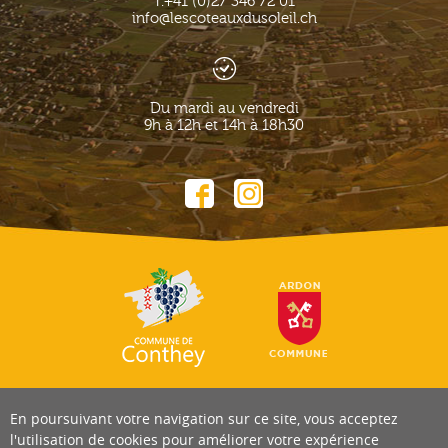
T.
+41 (0)27 346 72 01
info@lescoteauxdusoleil.ch
Du mardi au vendredi
9h à 12h et 14h à 18h30
En poursuivant votre navigation sur ce site, vous acceptez
l'utilisation de cookies pour améliorer votre expérience