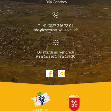
1964
Conthey
T.
+41 (0)27 346 72 01
info@lescoteauxdusoleil.ch
Du mardi au vendredi
9h à 12h et 14h à 18h30