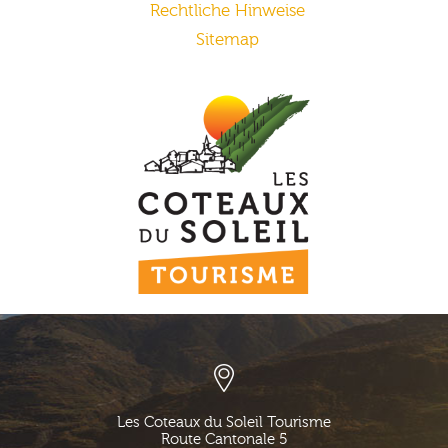
Rechtliche Hinweise
Sitemap
Les Coteaux du Soleil Tourisme
Route Cantonale 5