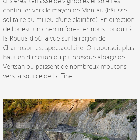
d'Isières, terrasse de vignobles ensoleillés
continuer vers le mayen de Montau (bâtisse
solitaire au milieu d'une clairière). En direction
de l'ouest, un chemin forestier nous conduit à
la Routia d'où la vue sur la région de
Chamoson est spectaculaire. On poursuit plus
haut en direction du pittoresque alpage de
Vertsan où paissent de nombreux moutons,
vers la source de La Tine.