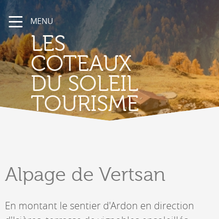
MENU
LES
COTEAUX
DU SOLEIL
TOURISME
Alpage
de Vertsan
En montant le sentier d'Ardon en direction