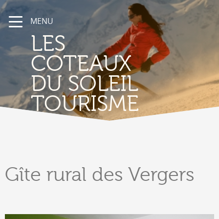
MENU
LES
COTEAUX
DU SOLEIL
TOURISME
Gîte
rural des Vergers