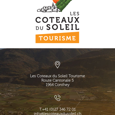
Les Coteaux du Soleil Tourisme
Route Cantonale 5
1964
Conthey
T.
+41 (0)27 346 72 01
info@lescoteauxdusoleil.ch