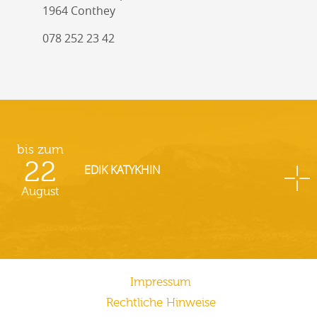
1964 Conthey
078 252 23 42
bis zum
22
EDIK KATYKHIN
August
Impressum
Rechtliche Hinweise