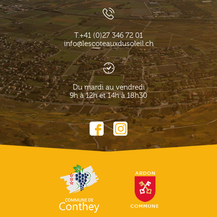
T.
+41 (0)27 346 72 01
info@lescoteauxdusoleil.ch
Du mardi au vendredi
9h à 12h et 14h à 18h30