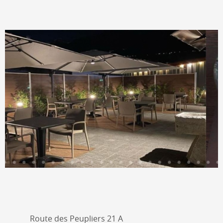
Route des Peupliers 21 A