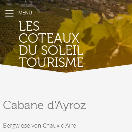
MENU
LES
COTEAUX
DU SOLEIL
TOURISME
Cabane
d'Ayroz
Bergwiese von Chaux d'Aïre