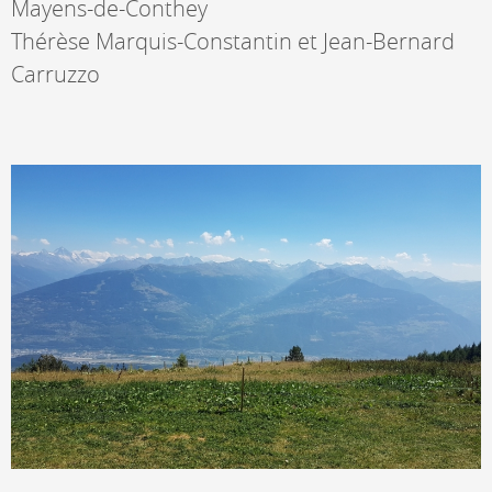
Mayens-de-Conthey
Thérèse Marquis-Constantin et Jean-Bernard
Carruzzo