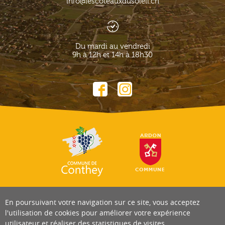
info@lescoteauxdusoleil.ch
Du mardi au vendredi
9h à 12h et 14h à 18h30
En poursuivant votre navigation sur ce site, vous acceptez
l'utilisation de cookies pour améliorer votre expérience
utilisateur et réaliser des statistiques de visites.