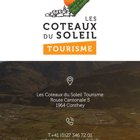
Les Coteaux du Soleil Tourisme
Route Cantonale 5
1964
Conthey
T.
+41 (0)27 346 72 01