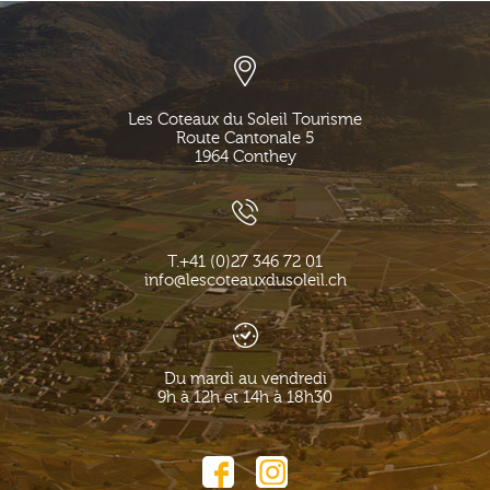
Les Coteaux du Soleil Tourisme
Route Cantonale 5
1964
Conthey
T.
+41 (0)27 346 72 01
info@lescoteauxdusoleil.ch
Du mardi au vendredi
9h à 12h et 14h à 18h30