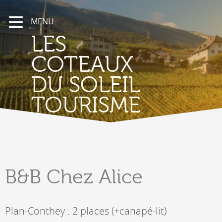
MENU
LES
COTEAUX
DU SOLEIL
TOURISME
B&B
Chez Alice
Plan-Conthey : 2 places (+canapé-lit)