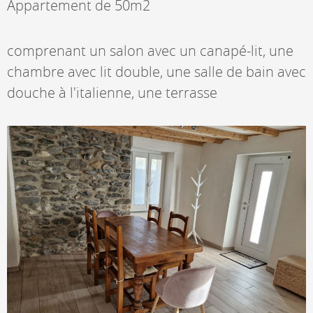
Appartement de 50m2
comprenant un salon avec un canapé-lit, une
chambre avec lit double, une salle de bain avec
douche à l'italienne, une terrasse