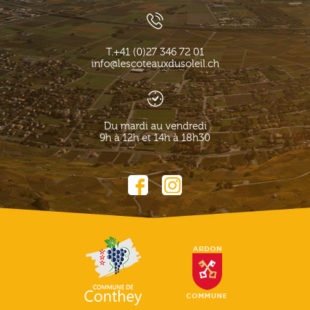
T.
+41 (0)27 346 72 01
info@lescoteauxdusoleil.ch
Du mardi au vendredi
9h à 12h et 14h à 18h30