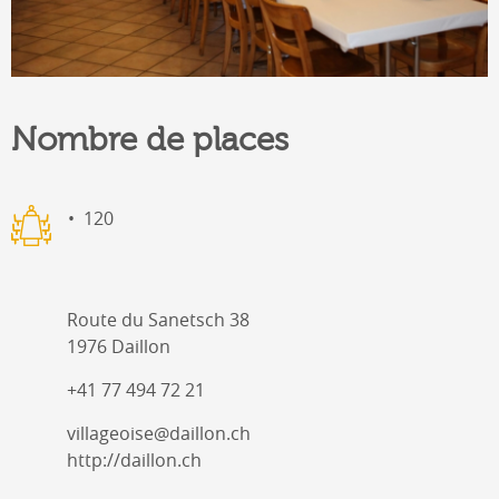
Nombre de places
120
Route du Sanetsch 38
1976 Daillon
+41 77 494 72 21
villageoise@daillon.ch
http://daillon.ch