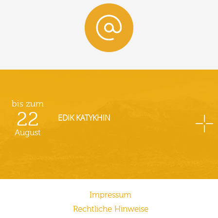
bis zum
22
EDIK KATYKHIN
August
Impressum
Rechtliche Hinweise