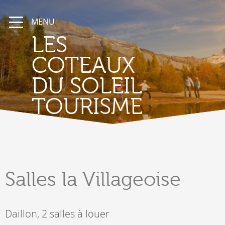
MENU
LES
COTEAUX
DU SOLEIL
TOURISME
Salles
la Villageoise
Daillon, 2 salles à louer