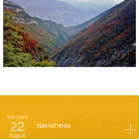
bis zum
22
EDIK KATYKHIN
August