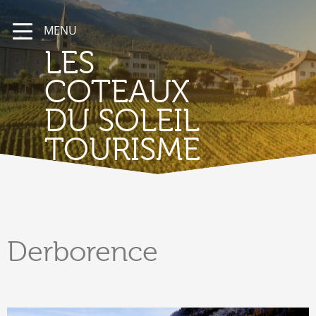
MENU
LES
COTEAUX
DU SOLEIL
TOURISME
Derborence