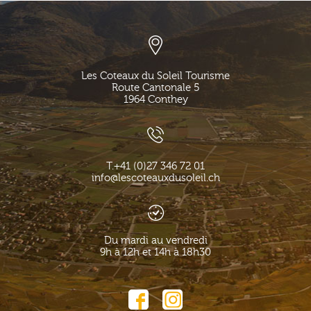
Les Coteaux du Soleil Tourisme
Route Cantonale 5
1964
Conthey
T.
+41 (0)27 346 72 01
info@lescoteauxdusoleil.ch
Du mardi au vendredi
9h à 12h et 14h à 18h30