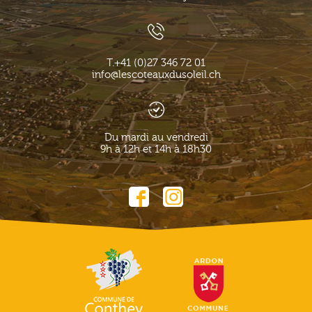
T.
+41 (0)27 346 72 01
info@lescoteauxdusoleil.ch
Du mardi au vendredi
9h à 12h et 14h à 18h30