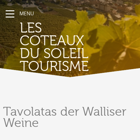
MENU
LES
COTEAUX
DU SOLEIL
TOURISME
Tavolatas
der Walliser
Weine