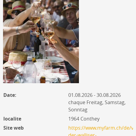
Date:
01.08.2026 - 30.08.2026
chaque Freitag, Samstag,
Sonntag
localite
1964 Conthey
Site web
https://www.myfarm.ch/de/ve
der-walliser-