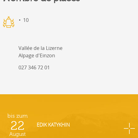
10
Vallée de la Lizerne
Alpage d'Einzon
027 346 72 01
bis zum
22
EDIK KATYKHIN
August