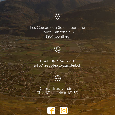
Les Coteaux du Soleil Tourisme
Route Cantonale 5
1964
Conthey
T.
+41 (0)27 346 72 01
info@lescoteauxdusoleil.ch
Du mardi au vendredi
9h à 12h et 14h à 18h30