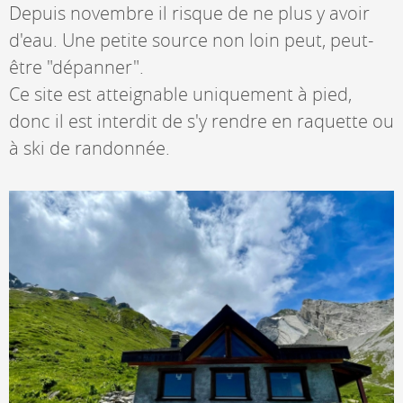
Depuis novembre il risque de ne plus y avoir
d'eau. Une petite source non loin peut, peut-
être "dépanner".
Ce site est atteignable uniquement à pied,
donc il est interdit de s'y rendre en raquette ou
à ski de randonnée.