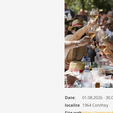
Date:
01.08.2026 - 30
localite
1964 Conthey
Site web
https://www.myf