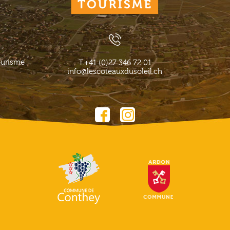
ourisme
T.
+41 (0)27 346 72 01
info@lescoteauxdusoleil.ch