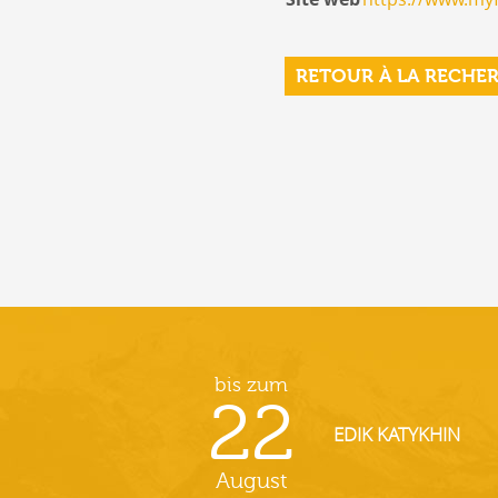
RETOUR À LA RECHE
bis zum
22
EDIK KATYKHIN
August