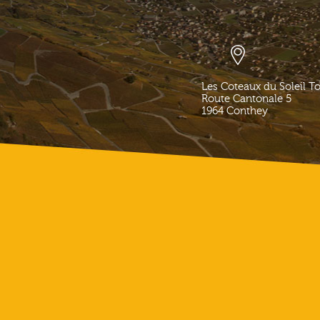
Les Coteaux du Soleil T
Route Cantonale 5
1964
Conthey