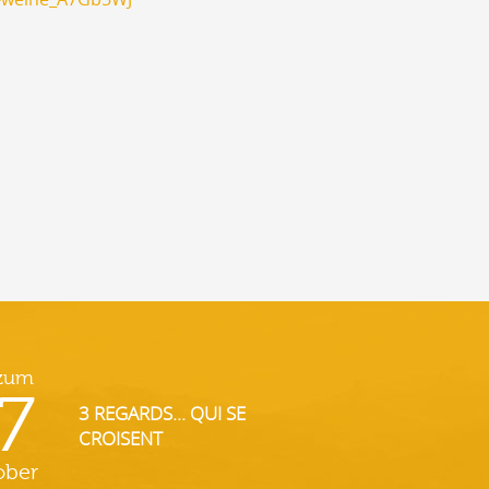
 zum
7
3 REGARDS... QUI SE
CROISENT
ober