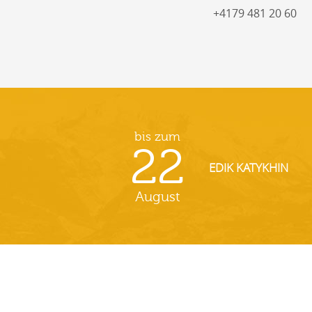
+4179 481 20 60
bis zum
22
EDIK KATYKHIN
August