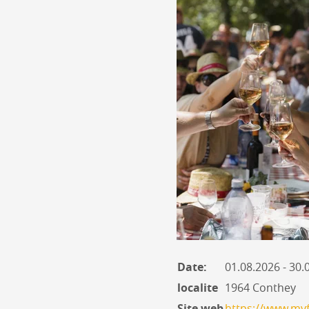
Date:
01.08.2026 - 30
localite
1964 Conthey
Site web
https://www.myf