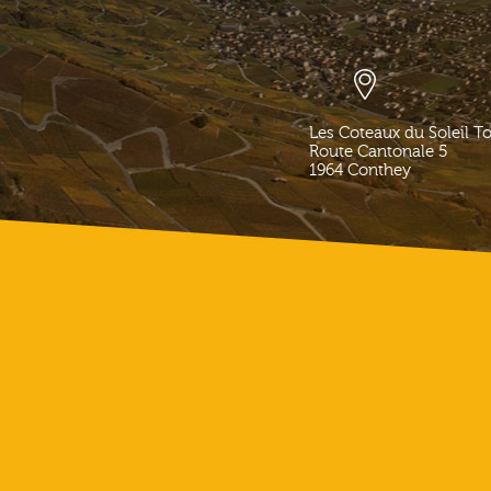
Les Coteaux du Soleil T
Route Cantonale 5
1964
Conthey