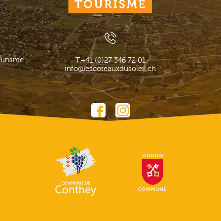
ourisme
T.
+41 (0)27 346 72 01
info@lescoteauxdusoleil.ch