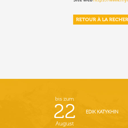
RETOUR À LA RECHE
bis zum
22
EDIK KATYKHIN
August