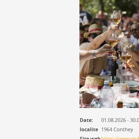
Date:
01.08.2026 - 30
localite
1964 Conthey
Site web
https://www.myf