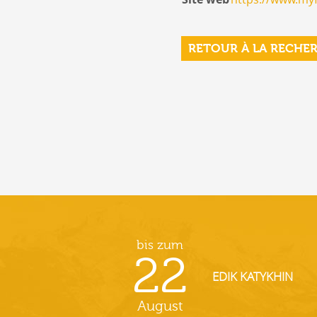
RETOUR À LA RECHE
bis zum
22
EDIK KATYKHIN
August