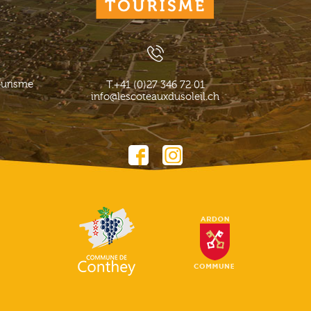
ourisme
T.
+41 (0)27 346 72 01
info@lescoteauxdusoleil.ch