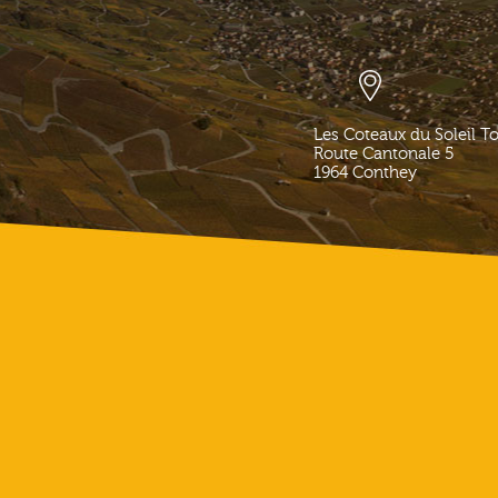
Les Coteaux du Soleil T
Route Cantonale 5
1964
Conthey