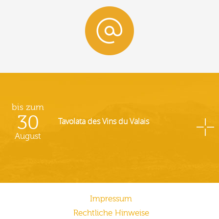
bis zum
30
Tavolata des Vins du Valais
August
Impressum
Rechtliche Hinweise