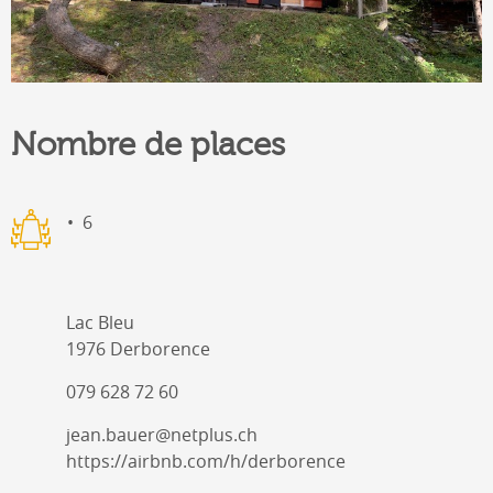
Nombre de places
6
Lac Bleu
1976 Derborence
079 628 72 60
jean.bauer@netplus.ch
https://airbnb.com/h/derborence