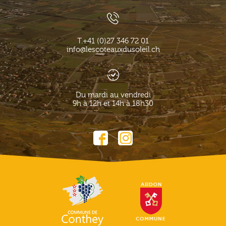
T.
+41 (0)27 346 72 01
info@lescoteauxdusoleil.ch
Du mardi au vendredi
9h à 12h et 14h à 18h30