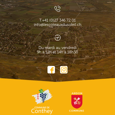
T.
+41 (0)27 346 72 01
info@lescoteauxdusoleil.ch
Du mardi au vendredi
9h à 12h et 14h à 18h30