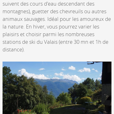
suivent des cours d'eau descendant des
montagnes), guetter des chevreuils ou autres
animaux sauvages. Idéal pour les amoureux de
la nature. En hiver, vous pourrez varier les
plaisirs et choisir parmi les nombreuses
stations de ski du Valais (entre 30 mn et 1h de
distance).