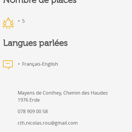
Nombre de places
5
Langues parlées
Français-English
Mayens de Conthey, Chemin des Haudes
1976 Erde
078 909 00 58
cth.nicolas.rou@gmail.com