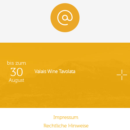
bis zum
30
Valais Wine Tavolata
August
Impressum
Rechtliche Hinweise