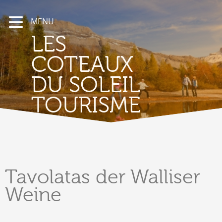
MENU
LES
COTEAUX
DU SOLEIL
TOURISME
Tavolatas
der Walliser
Weine