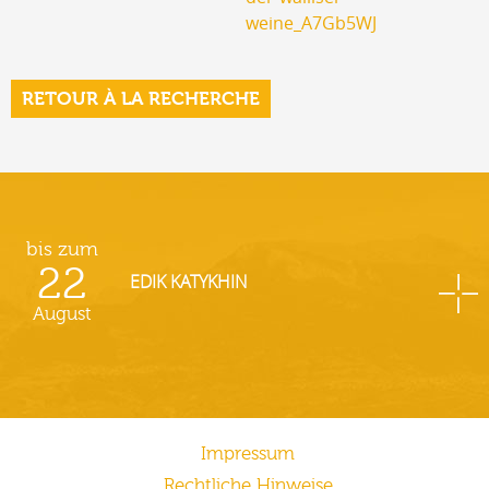
weine_A7Gb5WJ
RETOUR À LA RECHERCHE
bis zum
22
EDIK KATYKHIN
August
Impressum
Rechtliche Hinweise