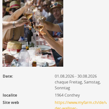
Date:
01.08.2026 - 30.08.2026
chaque Freitag, Samstag,
Sonntag
localite
1964 Conthey
Site web
https://www.myfarm.ch/de/ve
der-walliser-