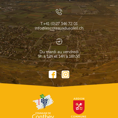
T.
+41 (0)27 346 72 01
info@lescoteauxdusoleil.ch
Du mardi au vendredi
9h à 12h et 14h à 18h30