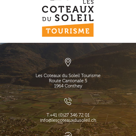
Les Coteaux du Soleil Tourisme
Route Cantonale 5
1964
Conthey
T.
+41 (0)27 346 72 01
info@lescoteauxdusoleil.ch