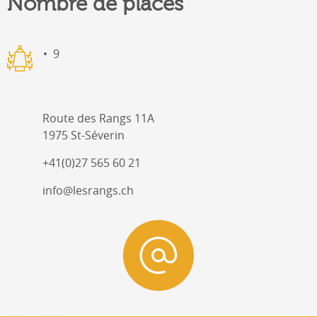
Nombre de places
9
Route des Rangs 11A
1975 St-Séverin
+41(0)27 565 60 21
info@lesrangs.ch