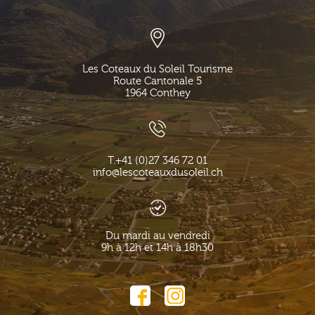
Les Coteaux du Soleil Tourisme
Route Cantonale 5
1964
Conthey
T.
+41 (0)27 346 72 01
info@lescoteauxdusoleil.ch
Du mardi au vendredi
9h à 12h et 14h à 18h30