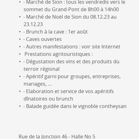
- Marché de Sion : tous les vendredis vers le
sommet du Grand-Pont de 8h00 à 14h00
- Marché de Noël de Sion du 08.12.23 au
23.12.23
- Brunch à la cave : 1er août
- Caves ouvertes
- Autres manifestations : voir site Internet
Prestations agritouristiques :
- Dégustation des vins et des produits du
terroir régional
- Apéritif garni pour groupes, entreprises,
mariages, …
- Elaboration et service de vos apéritifs
dînatoires ou brunch
- Balade guidée dans le vignoble contheysan
Rue de la Jonction 46 - Halle No 5