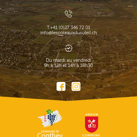
T.
+41 (0)27 346 72 01
info@lescoteauxdusoleil.ch
Du mardi au vendredi
9h à 12h et 14h à 18h30