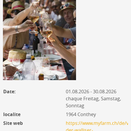
Date:
01.08.2026 - 30.08.2026
chaque Freitag, Samstag,
Sonntag
localite
1964 Conthey
Site web
https://www.myfarm.ch/de/ve
der-walliser-