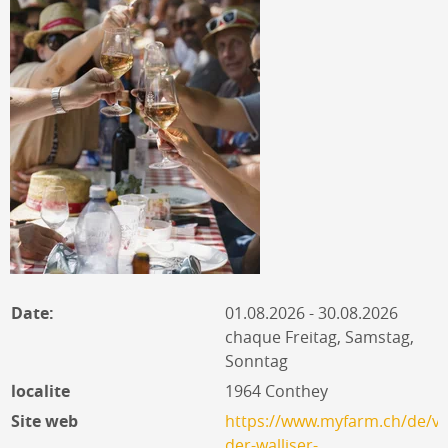
Date:
01.08.2026 - 30.08.2026
chaque Freitag, Samstag,
Sonntag
localite
1964 Conthey
Site web
https://www.myfarm.ch/de/ve
der-walliser-