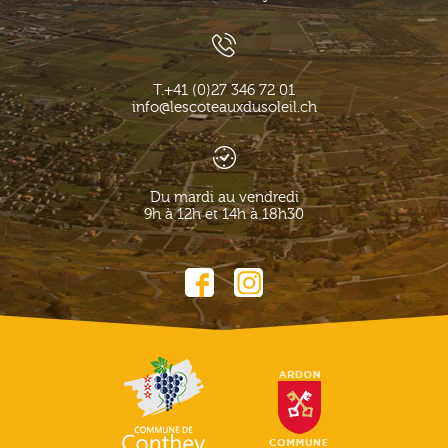
T.
+41 (0)27 346 72 01
info@lescoteauxdusoleil.ch
Du mardi au vendredi
9h à 12h et 14h à 18h30