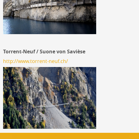
Torrent-Neuf / Suone von Savièse
http://www.torrent-neuf.ch/