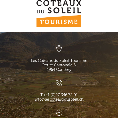
Les Coteaux du Soleil Tourisme
Route Cantonale 5
1964
Conthey
T.
+41 (0)27 346 72 01
info@lescoteauxdusoleil.ch