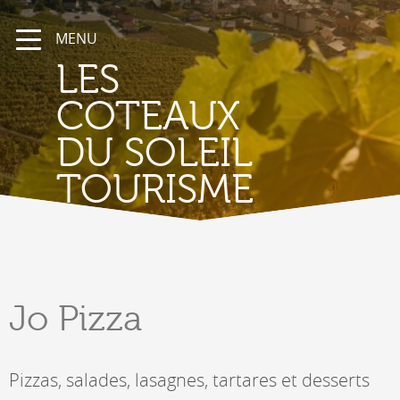
MENU
LES
COTEAUX
DU SOLEIL
TOURISME
Jo Pizza
Pizzas, salades, lasagnes, tartares et desserts