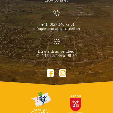
1964
Conthey
T.
+41 (0)27 346 72 01
info@lescoteauxdusoleil.ch
Du mardi au vendredi
9h à 12h et 14h à 18h30