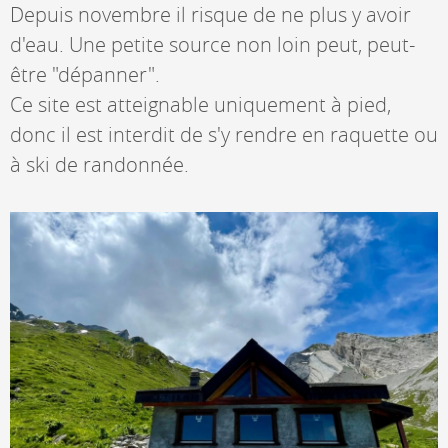
Depuis novembre il risque de ne plus y avoir
d'eau. Une petite source non loin peut, peut-
être "dépanner".
Ce site est atteignable uniquement à pied,
donc il est interdit de s'y rendre en raquette ou
à ski de randonnée.