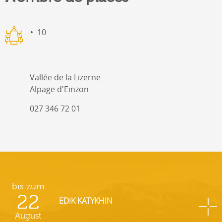
10
Vallée de la Lizerne
Alpage d'Einzon
027 346 72 01
bis zum
22
EDIK KATYKHIN
August