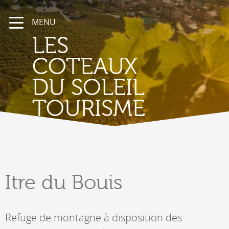
MENU
LES
COTEAUX
DU SOLEIL
TOURISME
Itre
du Bouis
Refuge de montagne à disposition des