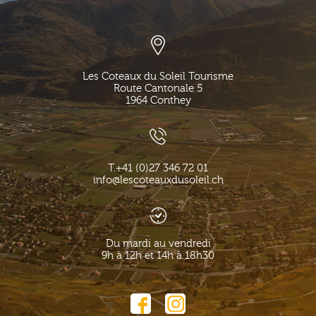
Les Coteaux du Soleil Tourisme
Route Cantonale 5
1964
Conthey
T.
+41 (0)27 346 72 01
info@lescoteauxdusoleil.ch
Du mardi au vendredi
9h à 12h et 14h à 18h30