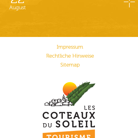
August
Impressum
Rechtliche Hinweise
Sitemap