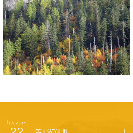
bis zum
22
EDIK KATYKHIN