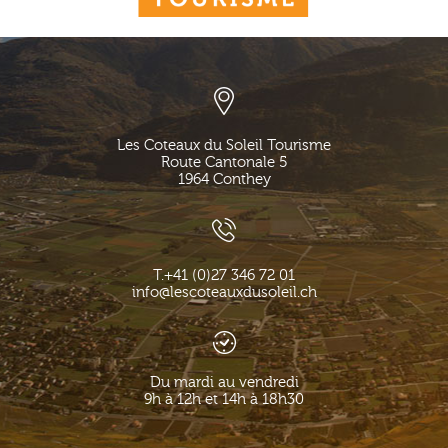
Les Coteaux du Soleil Tourisme
Route Cantonale 5
1964
Conthey
T.
+41 (0)27 346 72 01
info@lescoteauxdusoleil.ch
Du mardi au vendredi
9h à 12h et 14h à 18h30