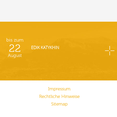
bis zum
22
EDIK KATYKHIN
August
Impressum
Rechtliche Hinweise
Sitemap