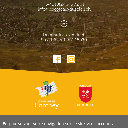
T.
+41 (0)27 346 72 01
info@lescoteauxdusoleil.ch
Du mardi au vendredi
9h à 12h et 14h à 18h30
En poursuivant votre navigation sur ce site, vous acceptez