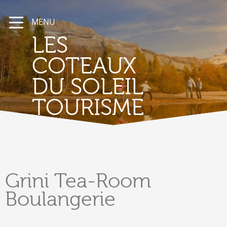
MENU
LES
COTEAUX
DU SOLEIL
TOURISME
Grini
Tea-Room
Boulangerie