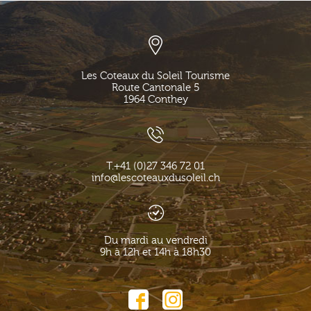
Les Coteaux du Soleil Tourisme
Route Cantonale 5
1964
Conthey
T.
+41 (0)27 346 72 01
info@lescoteauxdusoleil.ch
Du mardi au vendredi
9h à 12h et 14h à 18h30