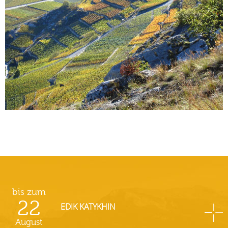
bis zum
22
EDIK KATYKHIN
August