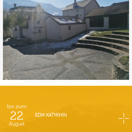
bis zum
22
EDIK KATYKHIN
August