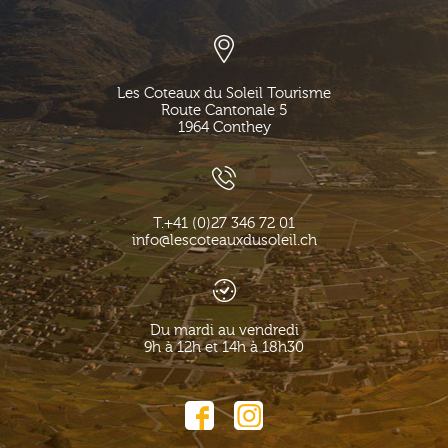
Les Coteaux du Soleil Tourisme
Route Cantonale 5
1964
Conthey
T.
+41 (0)27 346 72 01
info@lescoteauxdusoleil.ch
Du mardi au vendredi
9h à 12h et 14h à 18h30