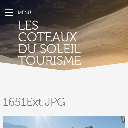
MENU
LES
COTEAUX
DU SOLEIL
TOURISME
1651Ext.JPG