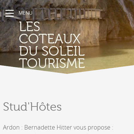
MENU
LES
COTEAUX
DU SOLEIL
TOURISME
Stud'Hôtes
Ardon : Bernadette Hitter vous propose :