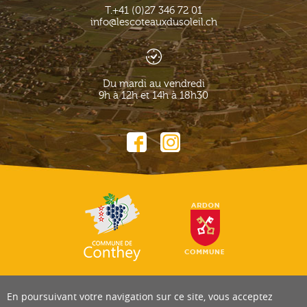
T.
+41 (0)27 346 72 01
info@lescoteauxdusoleil.ch
Du mardi au vendredi
9h à 12h et 14h à 18h30
En poursuivant votre navigation sur ce site, vous acceptez