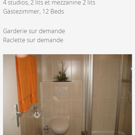
4 studios, 2 lits et mezzanine 2 lits
Gästezimmer, 12 Beds
Garderie sur demande
Raclette sur demande