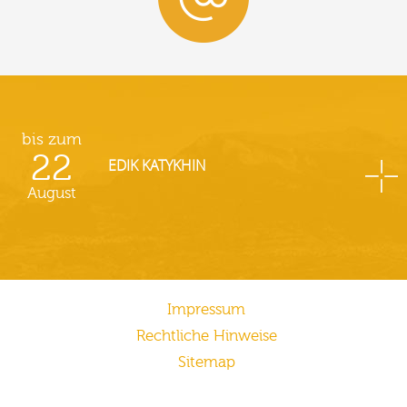
bis zum
22
EDIK KATYKHIN
August
Impressum
Rechtliche Hinweise
Sitemap