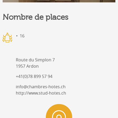
Nombre de places
16
Route du Simplon 7
1957 Ardon
+41(0)78 899 57 94
info@chambres-hotes.ch
http://www.stud-hotes.ch